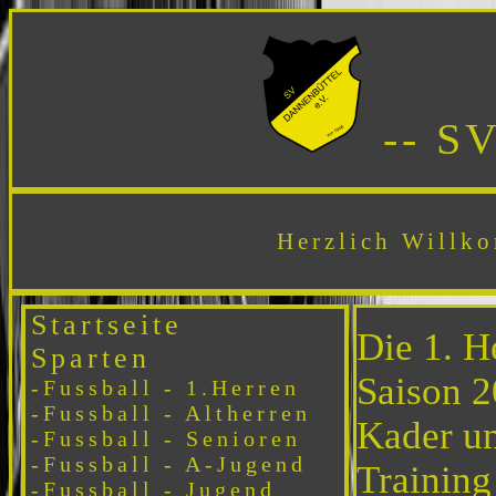
-- S
Herzlich Willko
Startseite
Die 1. H
Sparten
Saison 2
-Fussball - 1.Herren
-Fussball - Altherren
Kader um
-Fussball - Senioren
-Fussball - A-Jugend
Training
-Fussball - Jugend